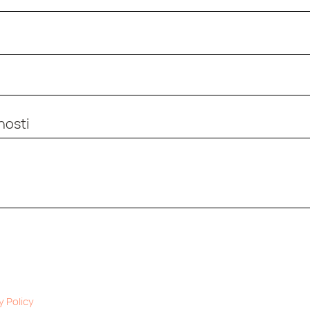
nosti
y Policy