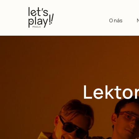
O nás
Lektor