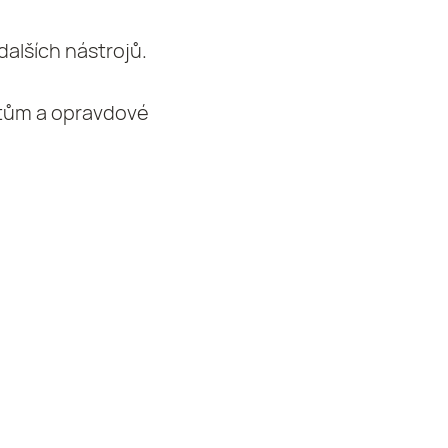
dalších nástrojů.
entům a opravdové