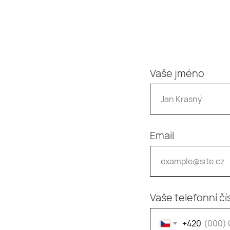
Vaše jméno
Email
Vaše telefonní čí
+420